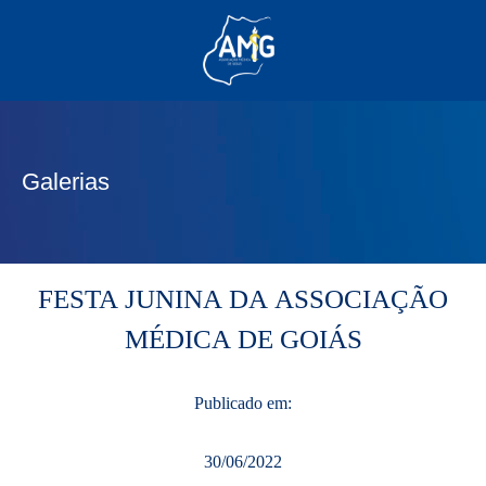
(62) 3285-6111
(62) 99830-0805
contato@adm.amg.org.br
Galerias
Área do Associado
FESTA JUNINA DA ASSOCIAÇÃO
MÉDICA DE GOIÁS
Publicado em:
30/06/2022