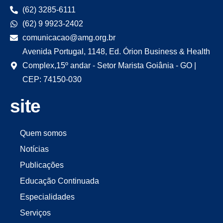
(62) 3285-6111
(62) 9 9923-2402
comunicacao@amg.org.br
Avenida Portugal, 1148, Ed. Órion Business & Health
Complex,15º andar - Setor Marista Goiânia - GO |
CEP: 74150-030
site
Quem somos
Notícias
Publicações
Educação Continuada
Especialidades
Serviços