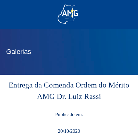
(62) 3285-6111
(62) 99830-0805
contato@adm.amg.org.br
Galerias
Área do Associado
Entrega da Comenda Ordem do Mérito
AMG Dr. Luiz Rassi
Publicado em:
20/10/2020