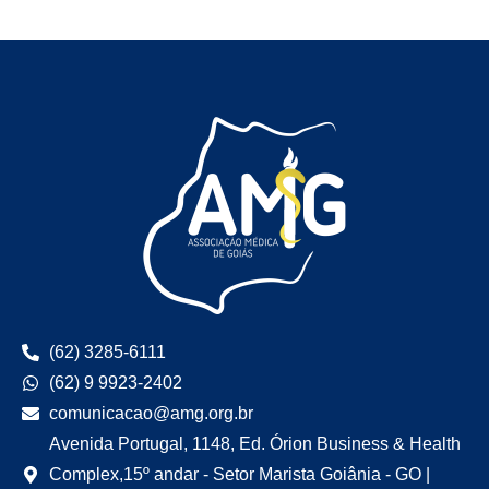
(62) 3285-6111
(62) 9 9923-2402
comunicacao@amg.org.br
Avenida Portugal, 1148, Ed. Órion Business & Health
Complex,15º andar - Setor Marista Goiânia - GO |