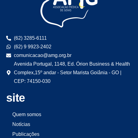
(62) 3285-6111
(62) 9 9923-2402
comunicacao@amg.org.br
Avenida Portugal, 1148, Ed. Órion Business & Health
Complex,15º andar - Setor Marista Goiânia - GO |
CEP: 74150-030
site
Quem somos
Notícias
Publicações