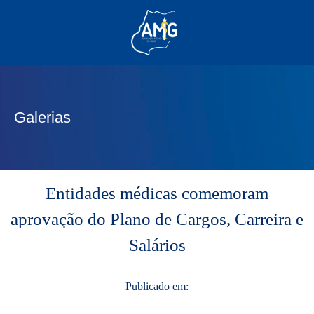
(62) 3285-6111
(62) 99830-0805
contato@adm.amg.org.br
Galerias
Área do Associado
Entidades médicas comemoram
aprovação do Plano de Cargos, Carreira e
Salários
Publicado em: