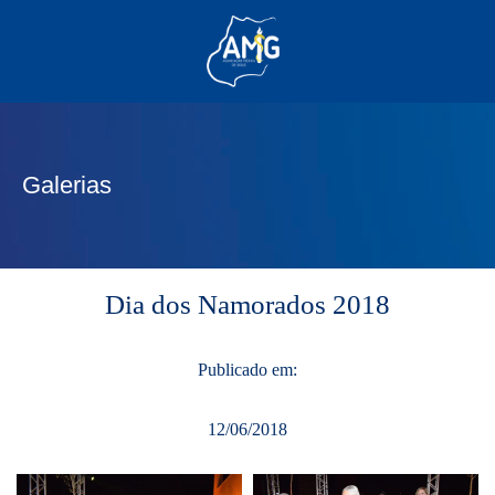
(62) 3285-6111
(62) 99830-0805
contato@adm.amg.org.br
Galerias
Área do Associado
Dia dos Namorados 2018
Publicado em:
12/06/2018