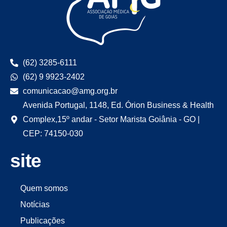
(62) 3285-6111
(62) 9 9923-2402
comunicacao@amg.org.br
Avenida Portugal, 1148, Ed. Órion Business & Health
Complex,15º andar - Setor Marista Goiânia - GO |
CEP: 74150-030
site
Quem somos
Notícias
Publicações