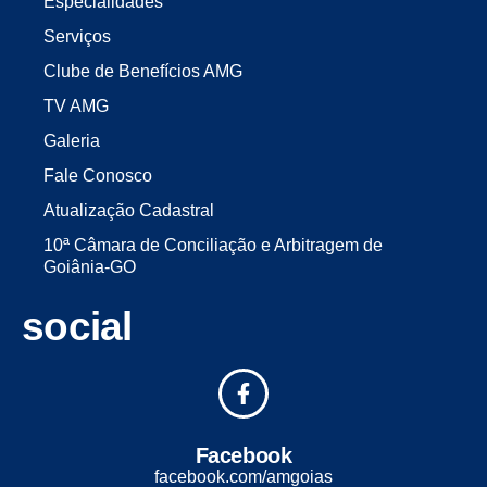
Especialidades
Serviços
Clube de Benefícios AMG
TV AMG
Galeria
Fale Conosco
Atualização Cadastral
10ª Câmara de Conciliação e Arbitragem de
Goiânia-GO
social
Facebook
facebook.com/amgoias