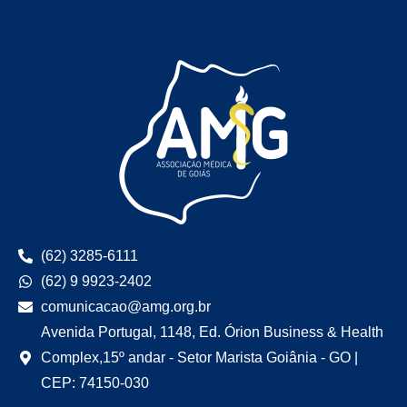
(62) 3285-6111
(62) 9 9923-2402
comunicacao@amg.org.br
Avenida Portugal, 1148, Ed. Órion Business & Health
Complex,15º andar - Setor Marista Goiânia - GO |
CEP: 74150-030