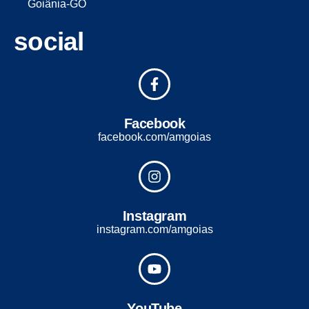
Goiânia-GO
social
Facebook
facebook.com/amgoias
Instagram
instagram.com/amgoias
YouTube