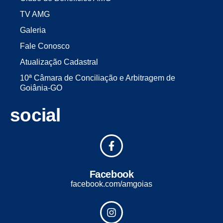
TV AMG
Galeria
Fale Conosco
Atualização Cadastral
10ª Câmara de Conciliação e Arbitragem de
Goiânia-GO
social
Facebook
facebook.com/amgoias