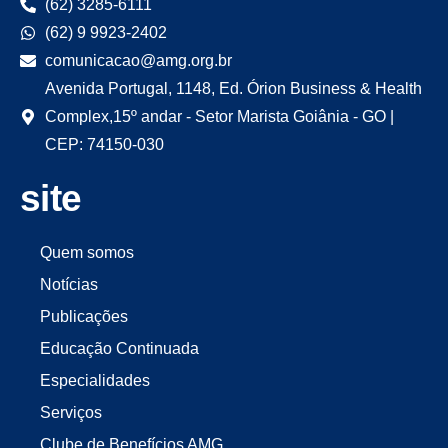
(62) 3285-6111
(62) 9 9923-2402
comunicacao@amg.org.br
Avenida Portugal, 1148, Ed. Órion Business & Health
Complex,15º andar - Setor Marista Goiânia - GO |
CEP: 74150-030
site
Quem somos
Notícias
Publicações
Educação Continuada
Especialidades
Serviços
Clube de Benefícios AMG