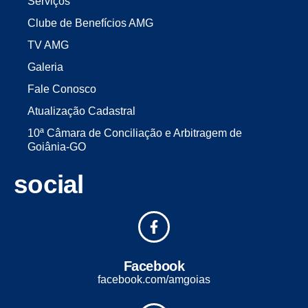
Serviços
Clube de Benefícios AMG
TV AMG
Galeria
Fale Conosco
Atualização Cadastral
10ª Câmara de Conciliação e Arbitragem de
Goiânia-GO
social
Facebook
facebook.com/amgoias