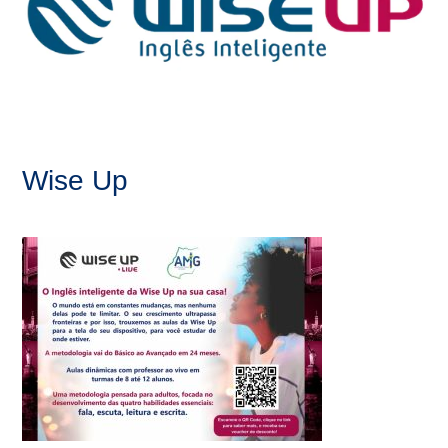
Wise Up