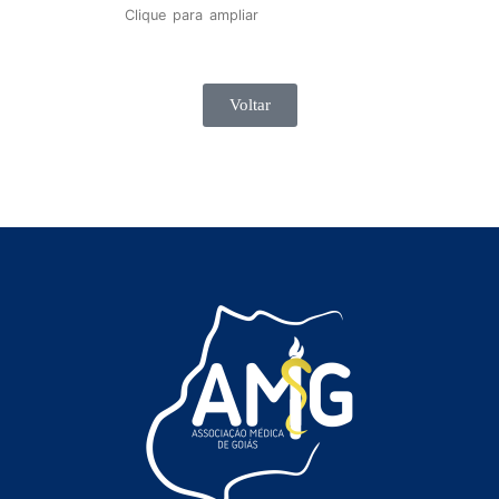
Clique para ampliar
Voltar