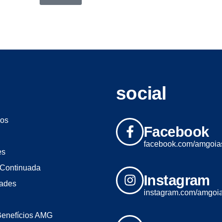
social
os
Facebook
facebook.com/amgoia
es
Continuada
Instagram
dades
instagram.com/amgoi
Benefícios AMG