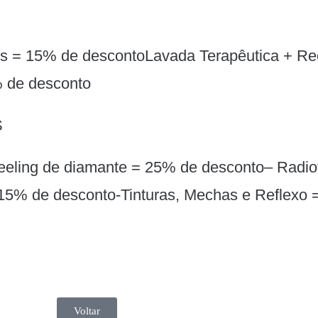
és = 15% de descontoLavada Terapêutica + R
% de desconto
S
eling de diamante = 25% de desconto– Radio
 15% de desconto-Tinturas, Mechas e Reflexo
Voltar