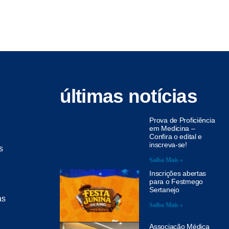
últimas notícias
Prova de Proficiência
em Medicina –
Confira o edital e
inscreva-se!
s
Saiba Mais »
Inscrições abertas
para o Festmego
Sertanejo
as
Saiba Mais »
Associação Médica