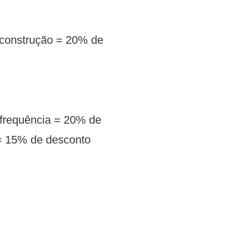
econstrução = 20% de
frequência = 20% de
 = 15% de desconto