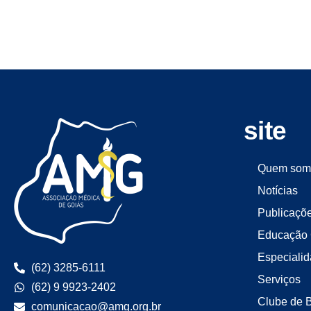
site
Quem som
Notícias
Publicaçõ
Educação 
Especiali
(62) 3285-6111
Serviços
(62) 9 9923-2402
Clube de 
comunicacao@amg.org.br