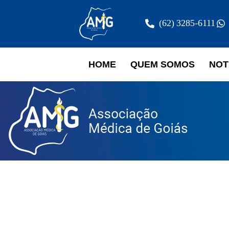
(62) 3285-6111
HOME
QUEM SOMOS
NOT