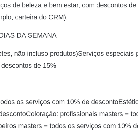
ços de beleza e bem estar, com descontos de
plo, carteira do CRM).
DIAS DA SEMANA
es, não incluso produtos)Serviços especiais 
 descontos de 15%
todos os serviços com 10% de descontoEstética
 descontoColoração: profissionais masters = t
beiros masters = todos os serviços com 10% 