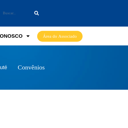
CONOSCO
Área do Associado
Convênios
uté