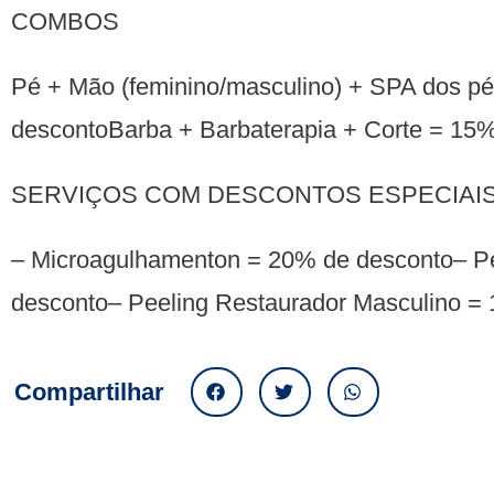
COMBOS
Pé + Mão (feminino/masculino) + SPA dos p
descontoBarba + Barbaterapia + Corte = 15
SERVIÇOS COM DESCONTOS ESPECIAI
– Microagulhamenton = 20% de desconto– Pe
desconto– Peeling Restaurador Masculino =
Compartilhar