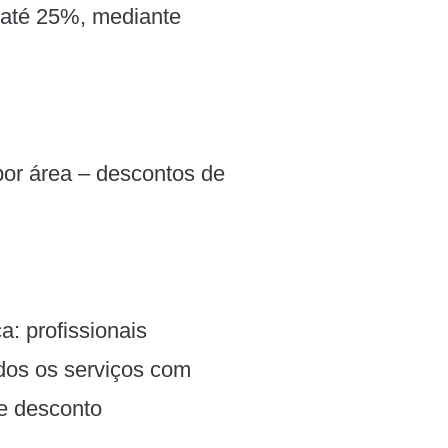
 até 25%, mediante
por área – descontos de
: profissionais
odos os serviços com
de desconto