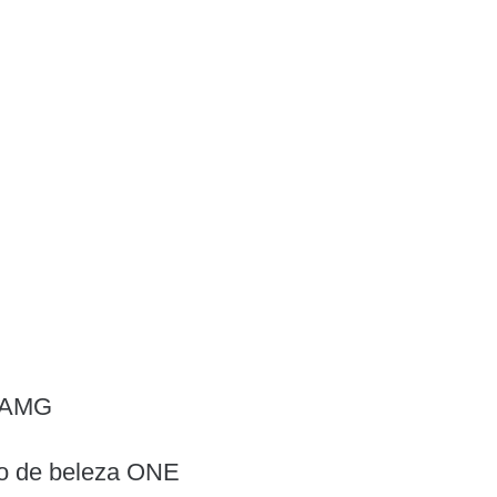
 AMG​
ão de beleza ONE