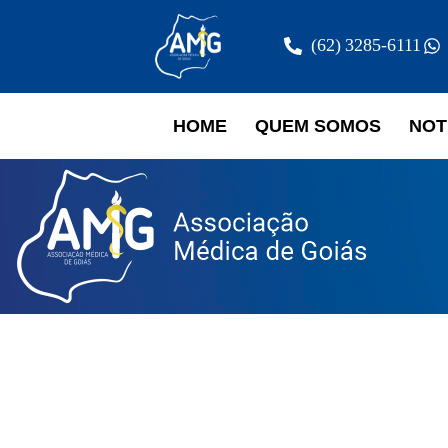
(62) 3285-6111
HOME
QUEM SOMOS
NOT