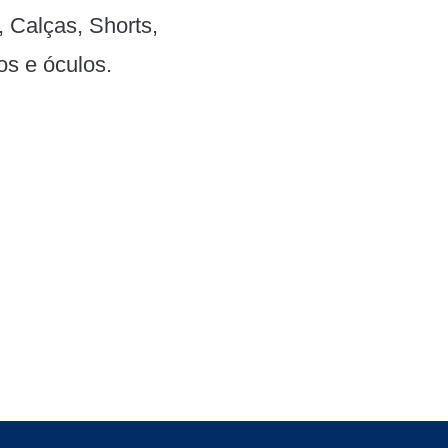
 Calças, Shorts,
os e óculos.