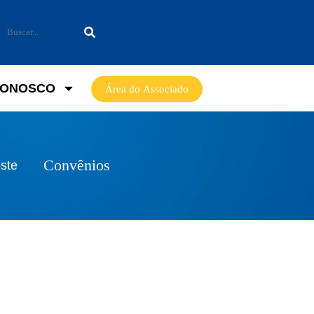
CONOSCO
Área do Associado
Convênios
ste