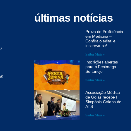
últimas notícias
Prova de Proficiência
em Medicina –
Confira o edital e
inscreva-se!
s
Saiba Mais »
Inscrições abertas
para o Festmego
Sertanejo
as
Saiba Mais »
Associação Médica
de Goiás recebe I
Simpósio Goiano de
ATS
Saiba Mais »