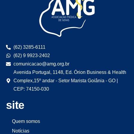
(62) 3285-6111
(62) 9 9923-2402
comunicacao@amg.org.br
Avenida Portugal, 1148, Ed. Órion Business & Health
Complex,15º andar - Setor Marista Goiânia - GO |
CEP: 74150-030
site
Quem somos
Notícias