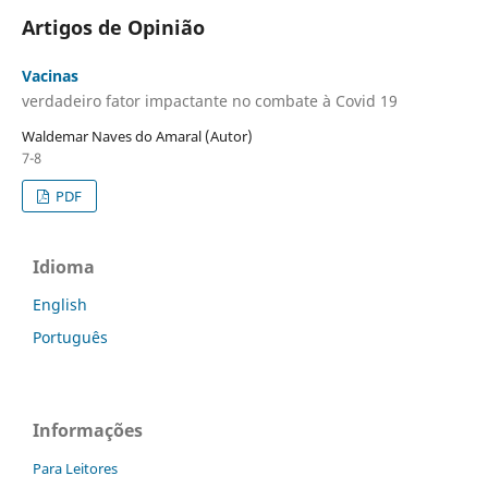
Artigos de Opinião
Vacinas
verdadeiro fator impactante no combate à Covid 19
Waldemar Naves do Amaral (Autor)
7-8
PDF
Idioma
English
Português
Informações
Para Leitores