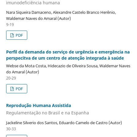
imunodeficiência humana
Nara Siqueira Damaceno, Alexandre Castelo Branco Herênio,
Waldemar Naves do Amaral (Autor)
9-19
PDF
Perfil da demanda do serviço de urgência e emergência na
perspecitva de um centro de atenção integrada à saúde
Webse da Mota Costa, Hidecazio de Oliveira Sousa, Waldemar Naves
do Amaral (Autor)
20-29
PDF
Reprodução Humana Assistida
Regulamentação no Brasil e na Espanha
Jackeline Silverio dos Santos, Eduardo Camelo de Castro (Autor)
30-33