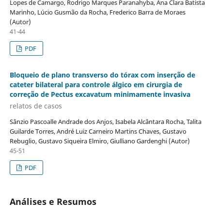
Lopes de Camargo, Rodrigo Marques Paranahyba, Ana Clara Batista
Marinho, Lúcio Gusmão da Rocha, Frederico Barra de Moraes
(Autor)
41-44
PDF
Bloqueio de plano transverso do tórax com inserção de
cateter bilateral para controle álgico em cirurgia de
correção de Pectus excavatum minimamente invasiva
relatos de casos
Sânzio Pascoalle Andrade dos Anjos, Isabela Alcântara Rocha, Talita
Guilarde Torres, André Luiz Carneiro Martins Chaves, Gustavo
Rebuglio, Gustavo Siqueira Elmiro, Giulliano Gardenghi (Autor)
45-51
PDF
Análises e Resumos