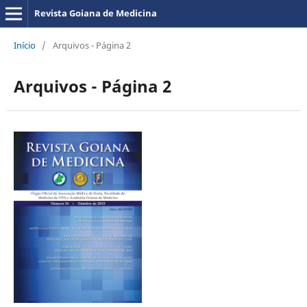
Revista Goiana de Medicina
Início
/
Arquivos - Página 2
Arquivos - Página 2