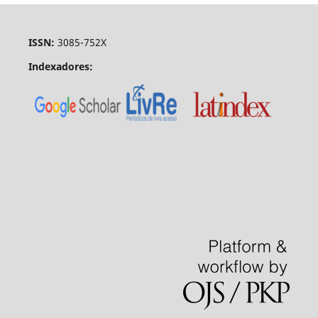
ISSN:
3085-752X
Indexadores: