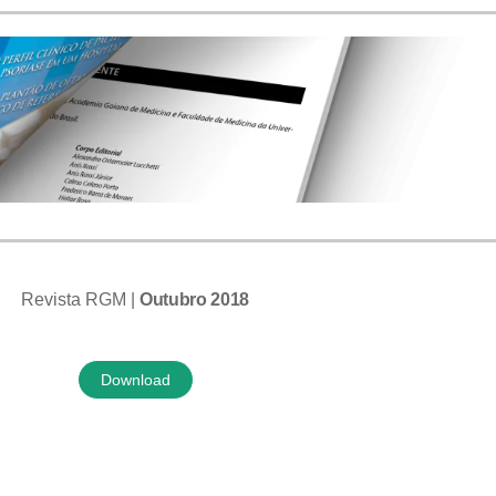
Revista RGM |
Outubro 2018
Download