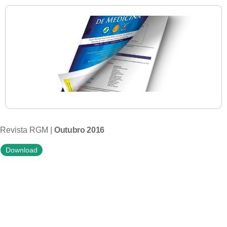
Revista RGM |
Outubro 2016
Download