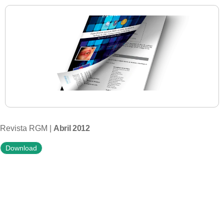
Revista RGM |
Abril 2012
Download