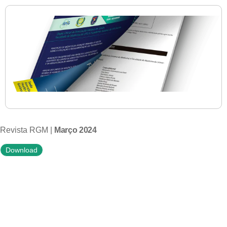
Revista RGM |
Março 2024
Download