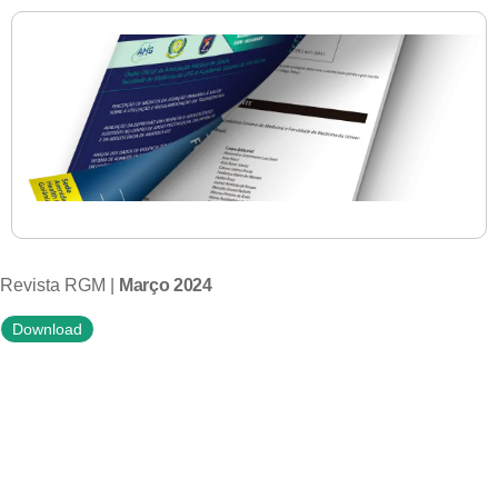
Revista RGM |
Março 2024
Download