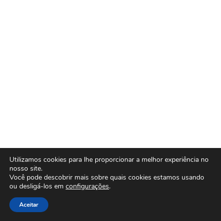
Utilizamos cookies para lhe proporcionar a melhor experiência no
nosso site.
Você pode descobrir mais sobre quais cookies estamos usando
ou desligá-los em
configurações
.
Aceitar