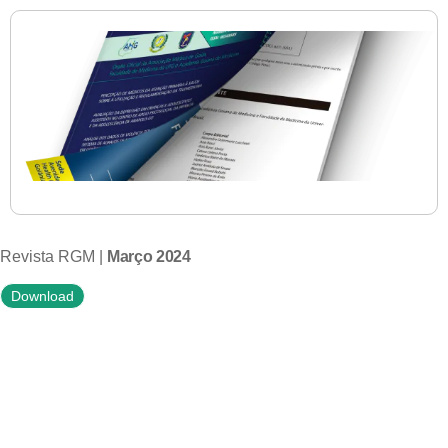
Revista RGM |
Março 2024
Download