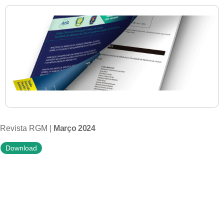
Revista RGM |
Março 2024
Download