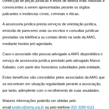
confecção de peças jurídicas e teses de defesa mais robustas e
convincentes a serem apresentadas perante os órgãos
judicantes e instâncias cíveis, criminais e éticas.
A assessoria jurídica presta serviços de orientação jurídica,
emissão de pareceres orais ou escritos e consultas jurídicas
prestadas via telefônica ou contato direto na sede da AMG,
mediante horário pré-agendado.
Caso o associado não possua advogado a AMG disponibiliza o
serviço de assessoria jurídica prestado pelo advogado Marun
Kabalan, com parte dos honorários subsidiados pela entidade.
Estes benefícios são concedidos pelos associados da AMG que
se encontram em situação regularidade perante a associação,
por tanto, adimplente com o recolhimento de suas anuidades.
Maiores informações poderão ser obtidas pelo
email
juridico@amg.org.br
ou pelo telefone
(62) 3285-6111