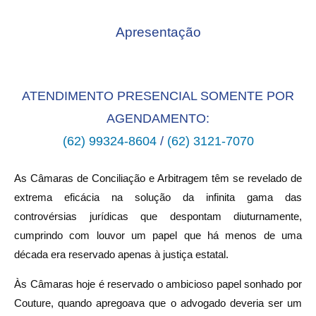
Apresentação
ATENDIMENTO PRESENCIAL SOMENTE POR
AGENDAMENTO:
(62) 99324-8604
/
(62) 3121-7070
As Câmaras de Conciliação e Arbitragem têm se revelado de
extrema eficácia na solução da infinita gama das
controvérsias jurídicas que despontam diuturnamente,
cumprindo com louvor um papel que há menos de uma
década era reservado apenas à justiça estatal.
Às Câmaras hoje é reservado o ambicioso papel sonhado por
Couture, quando apregoava que o advogado deveria ser um